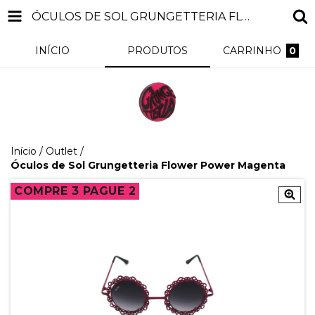
ÓCULOS DE SOL GRUNGETTERIA FLOWER POWER MAGENTA
INÍCIO
PRODUTOS
CARRINHO
0
Início
/
Outlet
/
Óculos de Sol Grungetteria Flower Power Magenta
COMPRE 3 PAGUE 2