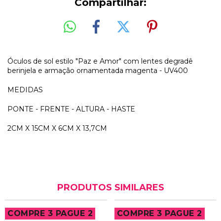
Compartilhar:
Óculos de sol estilo "Paz e Amor" com lentes degradê
berinjela e armação ornamentada magenta - UV400
MEDIDAS
PONTE - FRENTE - ALTURA - HASTE
2CM X 15CM X 6CM X 13,7CM
PRODUTOS SIMILARES
COMPRE 3 PAGUE 2
COMPRE 3 PAGUE 2