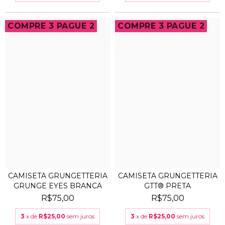
COMPRE 3 PAGUE 2
COMPRE 3 PAGUE 2
CAMISETA GRUNGETTERIA
CAMISETA GRUNGETTERIA
GRUNGE EYES BRANCA
GTT® PRETA
R$75,00
R$75,00
3
x de
R$25,00
sem juros
3
x de
R$25,00
sem juros