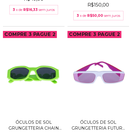
LARANJA
R$150,00
3
x de
R$16,33
sem juros
3
x de
R$50,00
sem juros
COMPRE 3 PAGUE 2
COMPRE 3 PAGUE 2
ÓCULOS DE SOL
ÓCULOS DE SOL
GRUNGETTERIA CHAIN
GRUNGETTERIA FUTURE