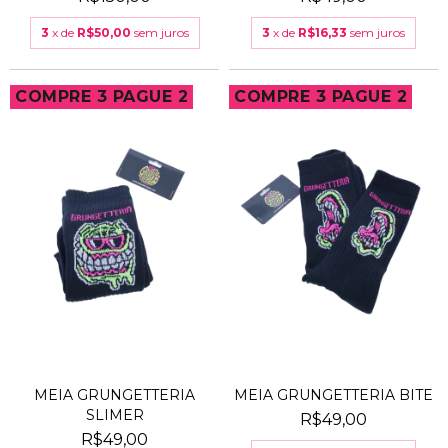
3
x de
R$50,00
sem juros
3
x de
R$16,33
sem juros
COMPRE 3 PAGUE 2
COMPRE 3 PAGUE 2
MEIA GRUNGETTERIA
MEIA GRUNGETTERIA BITE
SLIMER
R$49,00
R$49,00