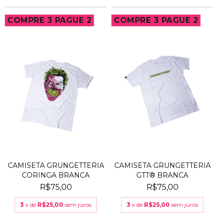
COMPRE 3 PAGUE 2
COMPRE 3 PAGUE 2
CAMISETA GRUNGETTERIA
CAMISETA GRUNGETTERIA
CORINGA BRANCA
GTT® BRANCA
R$75,00
R$75,00
3
x de
R$25,00
sem juros
3
x de
R$25,00
sem juros