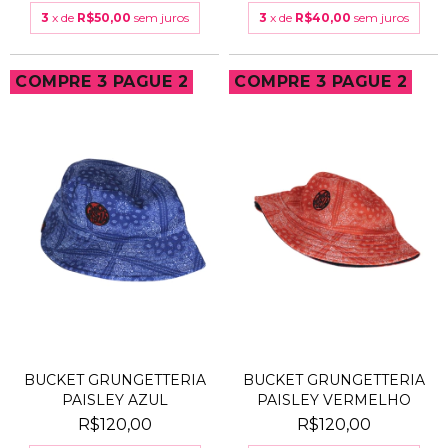
3
x de
R$50,00
sem juros
3
x de
R$40,00
sem juros
COMPRE 3 PAGUE 2
COMPRE 3 PAGUE 2
BUCKET GRUNGETTERIA
BUCKET GRUNGETTERIA
PAISLEY AZUL
PAISLEY VERMELHO
R$120,00
R$120,00