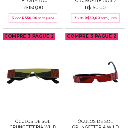
ELASTANO
GRUNGETTERIA 3D
GRUNGETTERIA...
AMARELO
R$150,00
R$150,00
3
x de
R$50,00
sem juros
3
x de
R$50,00
sem juros
COMPRE 3 PAGUE 2
COMPRE 3 PAGUE 2
ÓCULOS DE SOL
ÓCULOS DE SOL
GRUNGETTERIA WILD
GRUNGETTERIA WILD