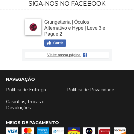
SIGA-NOS NO FACEBOOK
Grungetteria | Óculos
Alternativo e Hype | Leve 3 e
Pague 2
Curtir
Visite nossa página
NAVEGAÇÃO
Política de Entrega
Política de Privacidade
Garantias, Trocas e
Devoluções
MEIOS DE PAGAMENTO