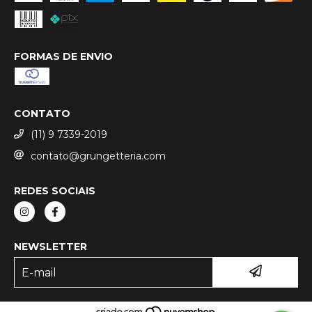
FORMAS DE ENVIO
CONTATO
(11) 9 7339-2019
contato@grungetteria.com
REDES SOCIAIS
NEWSLETTER