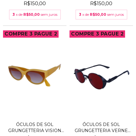
VERDE
ROSA
R$150,00
R$150,00
3
x de
R$50,00
sem juros
3
x de
R$50,00
sem juros
COMPRE 3 PAGUE 2
COMPRE 3 PAGUE 2
ÓCULOS DE SOL
ÓCULOS DE SOL
GRUNGETTERIA VISION
GRUNGETTERIA VERNE