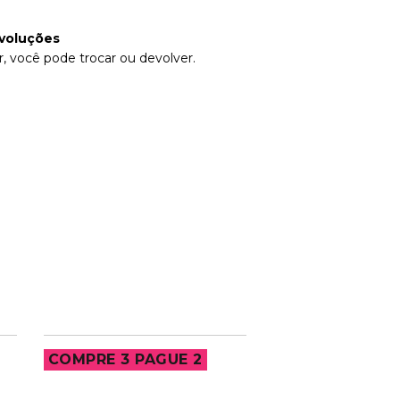
voluções
, você pode trocar ou devolver.
COMPRE 3 PAGUE 2
COMPRE 3 PAG