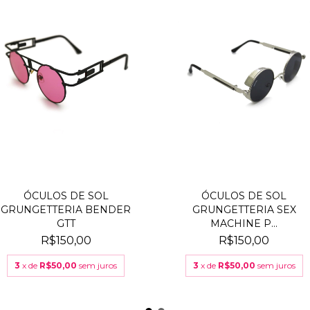
ÓCULOS DE SOL
ÓCULOS DE SOL
GRUNGETTERIA BENDER
GRUNGETTERIA SEX
GTT
MACHINE P...
R$150,00
R$150,00
3
x de
R$50,00
sem juros
3
x de
R$50,00
sem juros