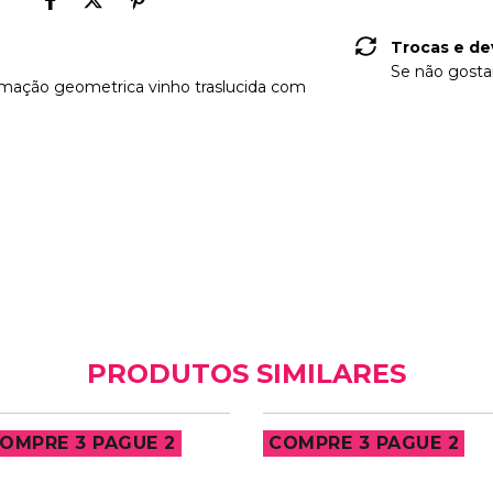
Trocas e de
Se não gostar
rmação geometrica vinho traslucida com
PRODUTOS SIMILARES
OMPRE 3 PAGUE 2
COMPRE 3 PAGUE 2