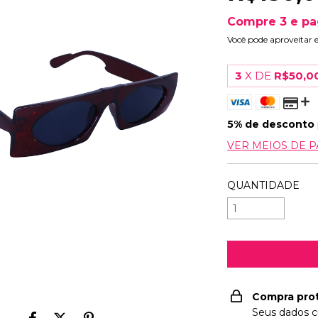
Compre 3 e pa
Você pode aproveitar 
3
X DE
R$50,0
5% de desconto
VER MEIOS DE 
QUANTIDADE
Compra pro
Seus dados c