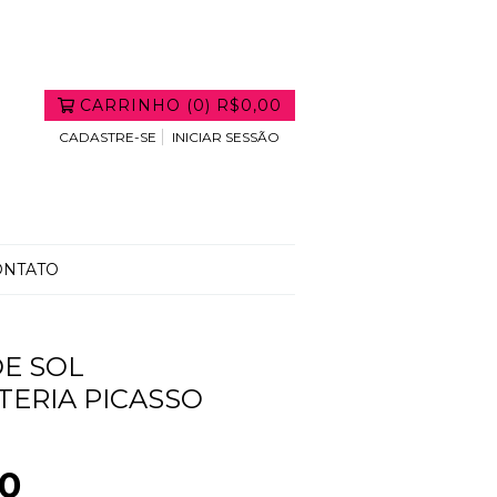
CARRINHO
(
0
)
R$0,00
CADASTRE-SE
INICIAR SESSÃO
ONTATO
E SOL
ERIA PICASSO
00