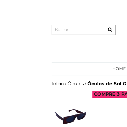
HOME
Início
Óculos
Óculos de Sol G
/
/
COMPRE 3 P