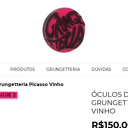
PRODUTOS
GRUNGETTERIA
DÚVIDAS
C
rungetteria Picasso Vinho
ÓCULOS D
AGUE 2
GRUNGETT
VINHO
R$150,