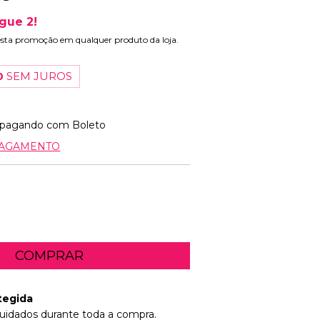
gue 2!
esta promoção em qualquer produto da loja.
0
SEM JUROS
pagando com Boleto
PAGAMENTO
tegida
uidados durante toda a compra.