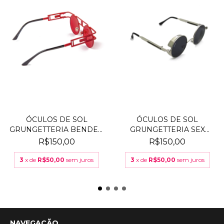
ÓCULOS DE SOL
ÓCULOS DE SOL
GRUNGETTERIA BENDER
GRUNGETTERIA SEX
VERMEL...
MACHINE P...
R$150,00
R$150,00
3
x de
R$50,00
sem juros
3
x de
R$50,00
sem juros
NAVEGAÇÃO