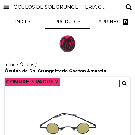
ÓCULOS DE SOL GRUNGETTERIA GAETAN AMARELO
INÍCIO
PRODUTOS
CARRINHO
0
Início
/
Óculos
/
Óculos de Sol Grungetteria Gaetan Amarelo
COMPRE 3 PAGUE 2