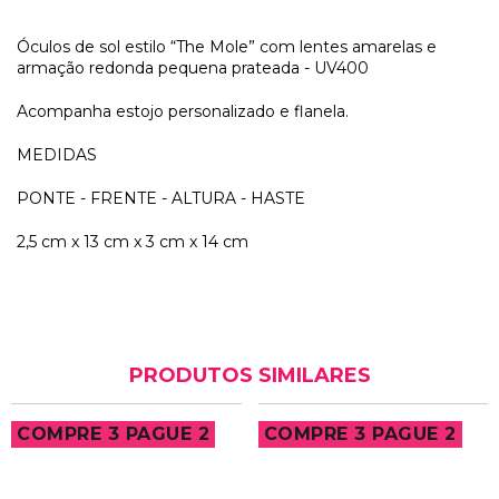
Óculos de sol estilo “The Mole” com lentes amarelas e
armação redonda pequena prateada - UV400
Acompanha estojo personalizado e flanela.
MEDIDAS
PONTE - FRENTE - ALTURA - HASTE
2,5 cm x 13 cm x 3 cm x 14 cm
PRODUTOS SIMILARES
COMPRE 3 PAGUE 2
COMPRE 3 PAGUE 2