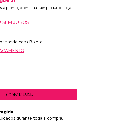
gue 2!
esta promoção em qualquer produto da loja.
7
SEM JUROS
pagando com Boleto
PAGAMENTO
tegida
uidados durante toda a compra.