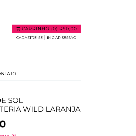
CARRINHO
(
0
)
R$0,00
CADASTRE-SE
INICIAR SESSÃO
ONTATO
E SOL
ERIA WILD LARANJA
00