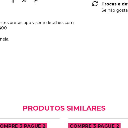
Trocas e de
Se não gostar
ntes pretas tipo visor e detalhes com
V400
nela.
PRODUTOS SIMILARES
OMPRE 3 PAGUE 2
COMPRE 3 PAGUE 2