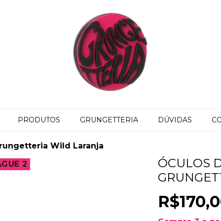
PRODUTOS
GRUNGETTERIA
DÚVIDAS
C
rungetteria Wild Laranja
ÓCULOS D
AGUE 2
GRUNGETT
R$170,