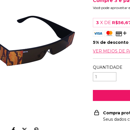
Compre 3 e pa
Você pode aproveitar 
3
X DE
R$56,6
5% de desconto
VER MEIOS DE 
QUANTIDADE
Compra pro
Seus dados c