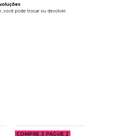
voluções
, você pode trocar ou devolver.
COMPRE 3 PAGUE 2
COMPRE 3 PAG